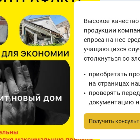
Высокое качество
продукции компан
спроса на нее ср
учащающихся случ
столкнуться со з
приобретать про
на страницах н
проверять перед
документацию на
Получить консуль