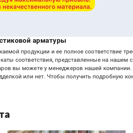
астиковой арматуры
каемой продукции и ее полное соответствие тре
каты соответствия, представленные на нашем 
ов вы можете у менеджеров нашей компании. О
дделкой или нет. Чтобы получить подробную кон
кта